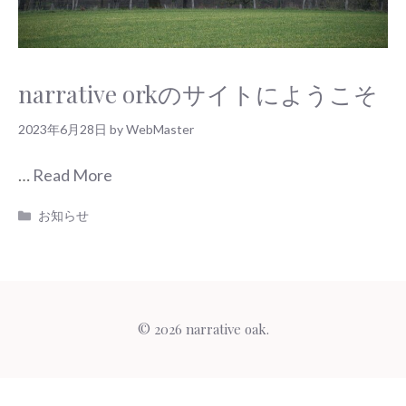
narrative orkのサイトにようこそ
2023年6月28日
by
WebMaster
…
Read More
カ
お知らせ
テ
ゴ
リ
ー
© 2026 narrative oak.